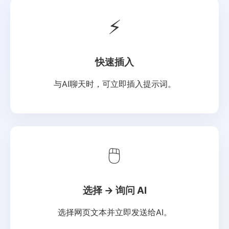
⚡
快速插入
与AI聊天时，可立即插入提示词。
🖱
选择 → 询问 AI
选择网页文本并立即发送给AI。